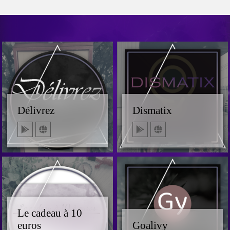
Délivrez
Dismatix
Le cadeau à 10
euros
Goalivy